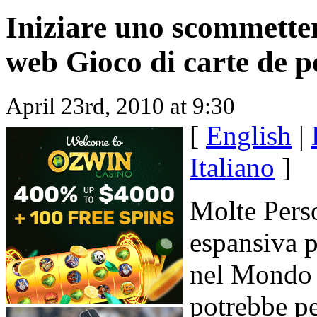
Iniziare uno scommetter
web Gioco di carte de 
April 23rd, 2010 at 9:30
[
English
|
Italiano
]
Molte Perso
espansiva p
nel Mondo 
potrebbe pe