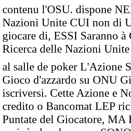
contenu l'OSU. dispone NEL
Nazioni Unite CUI non di U
giocare di, ESSI Saranno à 
Ricerca delle Nazioni Uni
al salle de poker L'Azione 
Gioco d'azzardo su ONU Gio
iscriversi. Cette Azione e 
credito o Bancomat LEP rich
Puntate del Giocatore, MA L