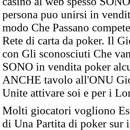
casinò al web spesso SONO
persona puo unirsi in vendit
modo Che Passano competere
Rete di carta da poker. Il G
con Gli sconosciuti Che va
SONO in vendita poker alcu
ANCHE tavolo all'ONU Gio
Unite attivare soi e per i 
Molti giocatori vogliono E
di Una Partita di poker sur 